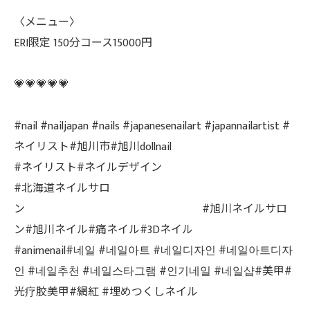
〈メニュー〉
ERI限定 150分コース15000円
💗💗💗💗💗
#nail #nailjapan #nails #japanesenailart #japannailartist #
ネイリスト#旭川市#旭川dollnail
#ネイリスト#ネイルデザイン
#北海道ネイルサロ
ン #旭川ネイルサロ
ン#旭川ネイル#痛ネイル#3Dネイル
#animenail#네일 #네일아트 #네일디자인 #네일아트디자
인 #네일추천 #네일스타그램 #인기네일 #네일샵#美甲#
光疗胶美甲#網紅 #埋めつくしネイル