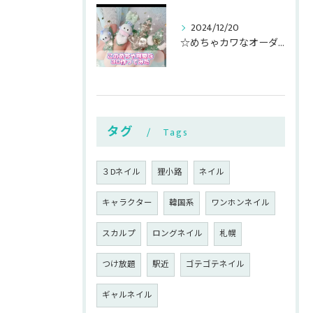
2024/12/20
☆めちゃカワなオーダー3D作成している適当ネイリスト☆
タグ
Tags
３Dネイル
狸小路
ネイル
キャラクター
韓国系
ワンホンネイル
スカルプ
ロングネイル
札幌
つけ放題
駅近
ゴテゴテネイル
ギャルネイル