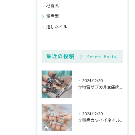
地雷系
量産型
推しネイル
最近の投稿
Recent Posts
2024/12/20
☆地雷サブカル✖️痛病みキャラ盛りネイル☆
2024/12/20
☆量産カワイイネイルパーツゴテ盛り☆