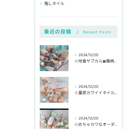
推しネイル
最近の投稿
Recent Posts
2024/12/20
☆地雷サブカル✖️痛病みキャラ盛りネイル☆
2024/12/20
☆量産カワイイネイルパーツゴテ盛り☆
2024/12/20
☆めちゃカワなオーダー3D作成している適当ネイリスト☆