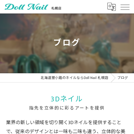
ブログ
北海道狸小路のネイルならDoll Nail 札幌店
ブログ
3Dネイル
指先を立体的に彩るアートを提供
業界の新しい領域を切り開く3Dネイルを提供すること
で、従来のデザインとは一味も二味も違う、立体的な美