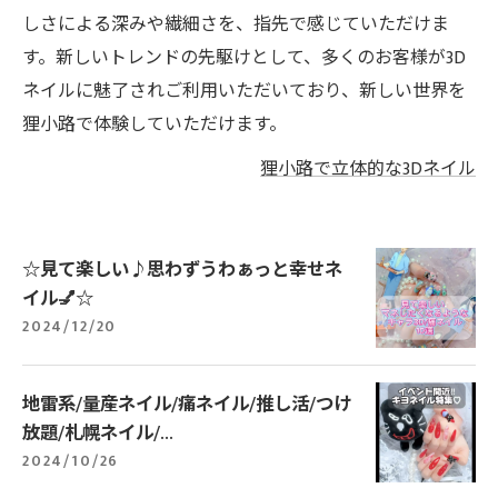
しさによる深みや繊細さを、指先で感じていただけま
す。新しいトレンドの先駆けとして、多くのお客様が3D
ネイルに魅了されご利用いただいており、新しい世界を
狸小路で体験していただけます。
狸小路で立体的な3Dネイル
☆見て楽しい♪思わずうわぁっと幸せネ
イル💅☆
2024/12/20
地雷系/量産ネイル/痛ネイル/推し活/つけ
放題/札幌ネイル/...
2024/10/26