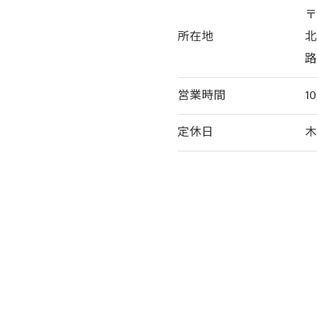
〒
所在地
北
路
営業時間
10
定休日