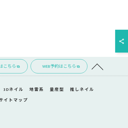
Eはこちら
WEB予約はこちら
3Dネイル
地雷系
量産型
推しネイル
サイトマップ