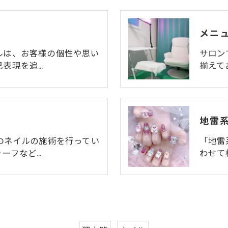
メニ
ルは、お客様の個性や思い
サロン
己表現を追…
揃えて
地雷
Dネイルの施術を行ってい
「地雷
ーフなど…
わせて