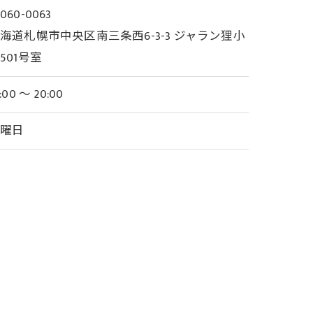
060-0063
海道札幌市中央区南三条西6-3-3 ジャラン狸小
501号室
:00 〜 20:00
木曜日