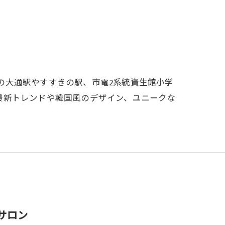
の大通駅やすすきの駅、市電2系統資生館小学
り、最新トレンドや韓国風のデザイン、ユニークな
サロン