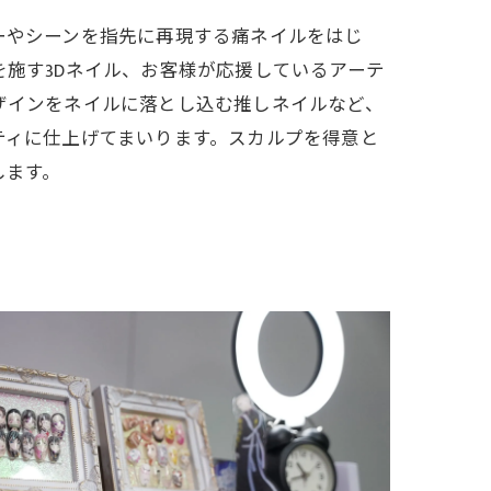
ーやシーンを指先に再現する痛ネイルをはじ
施す3Dネイル、お客様が応援しているアーテ
ザインをネイルに落とし込む推しネイルなど、
ティに仕上げてまいります。スカルプを得意と
します。