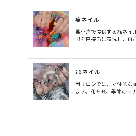
痛ネイル
狸小路で提供する痛ネイ
出を直接爪に表現し、自
3Dネイル
当サロンでは、立体的な3
ます。花や蝶、季節のモチ