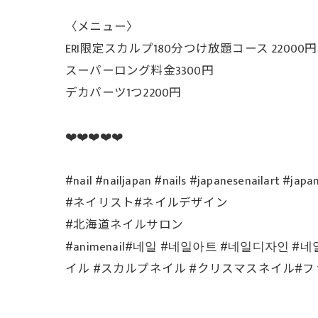
〈メニュー〉
ERI限定スカルプ180分つけ放題コース 22000円
スーパーロング料金3300円
デカパーツ1つ2200円
❤️❤️❤️❤️❤️
#nail #nailjapan #nails #japanesenailart
#ネイリスト#ネイルデザイン
#北海道ネイルサロン #旭川ネ
#animenail#네일 #네일아트 #네일디자
イル #スカルプネイル #クリスマスネイル#