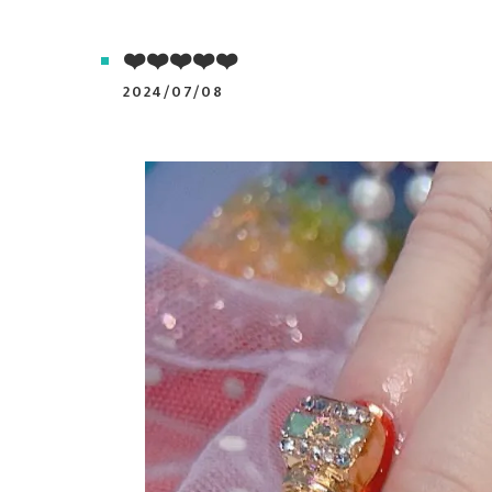
❤️❤️❤️❤️❤️
2024/07/08