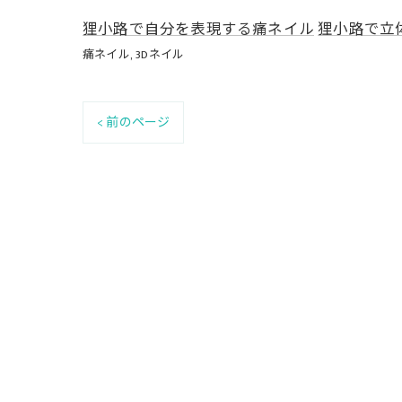
狸小路で自分を表現する痛ネイル
狸小路で立
痛ネイル
3Dネイル
< 前のページ