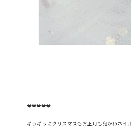
❤️❤️❤️❤️❤️
ギラギラにクリスマスもお正月も鬼かわネイル