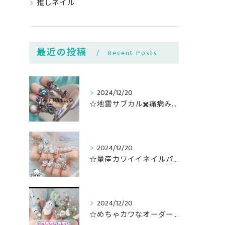
推しネイル
最近の投稿
Recent Posts
2024/12/20
☆地雷サブカル✖️痛病みキャラ盛りネイル☆
2024/12/20
☆量産カワイイネイルパーツゴテ盛り☆
2024/12/20
☆めちゃカワなオーダー3D作成している適当ネイリスト☆