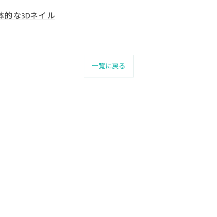
体的な3Dネイル
一覧に戻る