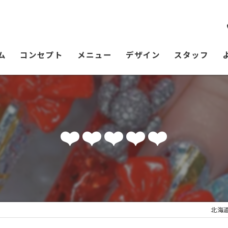
ム
コンセプト
メニュー
デザイン
スタッフ
❤️❤️❤️❤️❤️
北海道