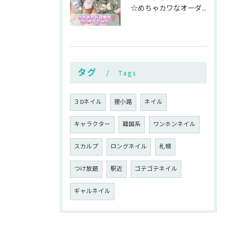
☆めちゃカワなオーダー3D作成している適当ネイリスト☆
タグ
Tags
３Dネイル
狸小路
ネイル
キャラクター
韓国系
ワンホンネイル
スカルプ
ロングネイル
札幌
つけ放題
駅近
ゴテゴテネイル
ギャルネイル