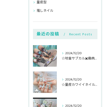
量産型
推しネイル
最近の投稿
Recent Posts
2024/12/20
☆地雷サブカル✖️痛病みキャラ盛りネイル☆
2024/12/20
☆量産カワイイネイルパーツゴテ盛り☆
2024/12/20