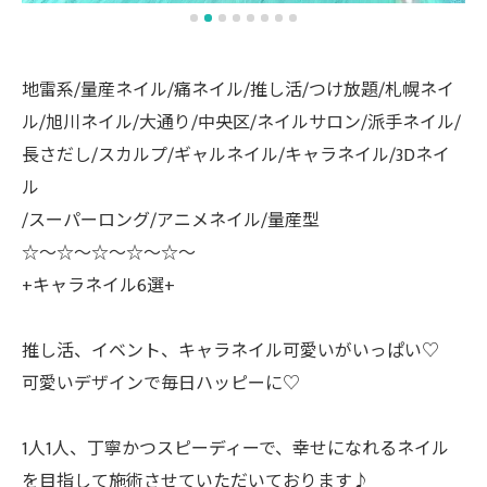
地雷系/量産ネイル/痛ネイル/推し活/つけ放題/札幌ネイ
ル/旭川ネイル/大通り/中央区/ネイルサロン/派手ネイル/
長さだし/スカルプ/ギャルネイル/キャラネイル/3Dネイ
ル
/スーパーロング/アニメネイル/量産型
☆〜☆〜☆〜☆〜☆〜
+キャラネイル6選+
推し活、イベント、キャラネイル可愛いがいっぱい♡
可愛いデザインで毎日ハッピーに♡
1人1人、丁寧かつスピーディーで、幸せになれるネイル
を目指して施術させていただいております♪