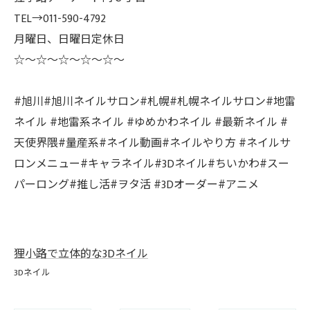
TEL→011-590-4792
月曜日、日曜日定休日
☆〜☆〜☆〜☆〜☆〜
#旭川#旭川ネイルサロン#札幌#札幌ネイルサロン#地雷
ネイル #地雷系ネイル #ゆめかわネイル #最新ネイル #
天使界隈#量産系#ネイル動画#ネイルやり方 #ネイルサ
ロンメニュー#キャラネイル#3Dネイル#ちいかわ#スー
パーロング#推し活#ヲタ活 #3Dオーダー#アニメ
狸小路で立体的な3Dネイル
3Dネイル