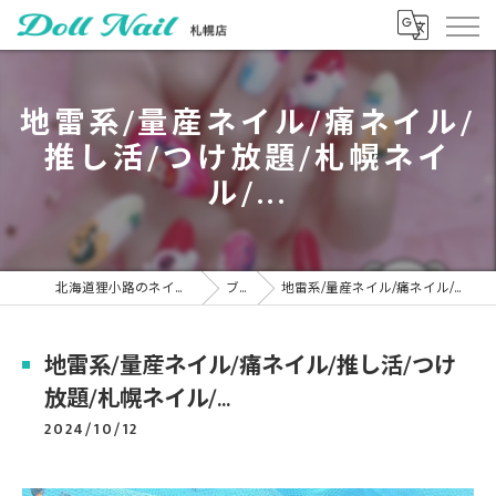
地雷系/量産ネイル/痛ネイル/
推し活/つけ放題/札幌ネイ
ル/...
北海道狸小路のネイルならDoll Nail 札幌店
ブログ
地雷系/量産ネイル/痛ネイル/推し活/つけ放題/札幌ネイル/...
地雷系/量産ネイル/痛ネイル/推し活/つけ
放題/札幌ネイル/...
2024/10/12