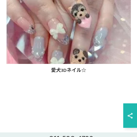
愛犬3Dネイル☆