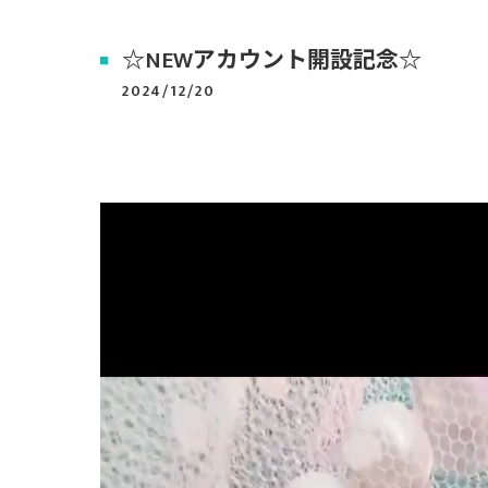
☆NEWアカウント開設記念☆
2024/12/20