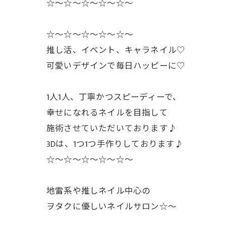
☆〜☆〜☆〜☆〜☆〜
☆〜☆〜☆〜☆〜☆〜
推し活、イベント、キャラネイル♡
可愛いデザインで毎日ハッピーに♡
1人1人、丁寧かつスピーディーで、
幸せになれるネイルを目指して
施術させていただいております♪
3Dは、1つ1つ手作りしております♪
☆〜☆〜☆〜☆〜☆〜
地雷系や推しネイル中心の
ヲタクに優しいネイルサロン☆〜